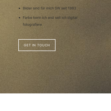
Bilder sind für mich SW seit 1983
Farbe kenn ich erst seit ich digital
fotografiere
GET IN TOUCH