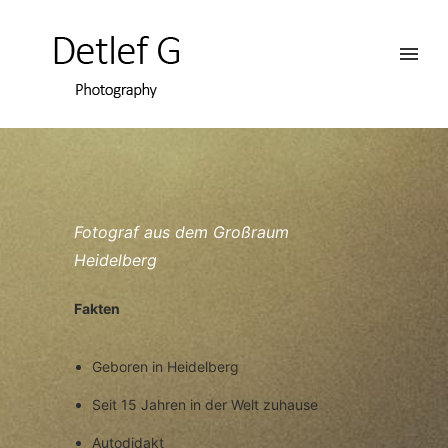
Fotograf aus dem Großraum
Heidelberg
Fakten
Geboren in Heidelberg
Seit 15 Jahren in der Welt zuhause
Autodidakt