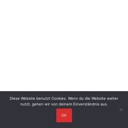
Diese Website benutzt Cookies. Wenn du die Website weiter
nutzt, gehen wir von deinem Einverständnis aus.
OK