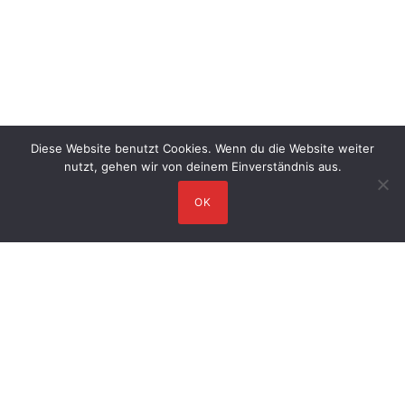
Diese Website benutzt Cookies. Wenn du die Website weiter
nutzt, gehen wir von deinem Einverständnis aus.
OK