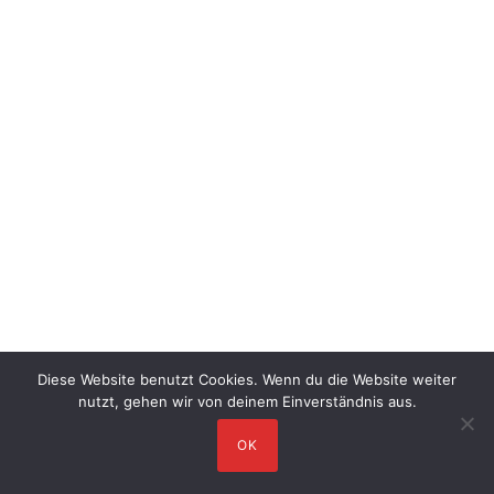
Diese Website benutzt Cookies. Wenn du die Website weiter
nutzt, gehen wir von deinem Einverständnis aus.
OK