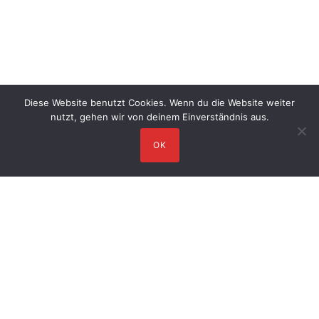
Diese Website benutzt Cookies. Wenn du die Website weiter
nutzt, gehen wir von deinem Einverständnis aus.
OK