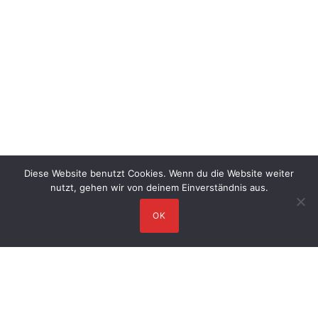
Diese Website benutzt Cookies. Wenn du die Website weiter
nutzt, gehen wir von deinem Einverständnis aus.
OK