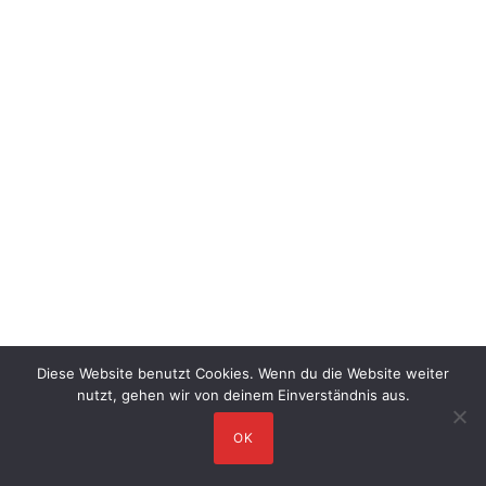
Diese Website benutzt Cookies. Wenn du die Website weiter
nutzt, gehen wir von deinem Einverständnis aus.
OK