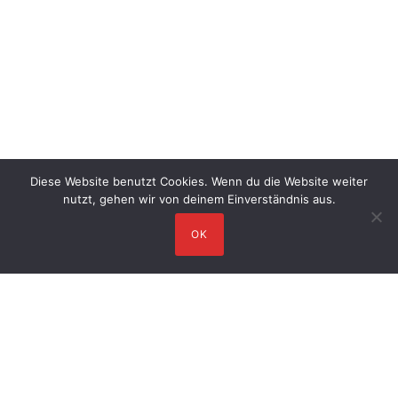
Diese Website benutzt Cookies. Wenn du die Website weiter
nutzt, gehen wir von deinem Einverständnis aus.
OK