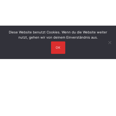
Diese Website benutzt Cookies. Wenn du die Website weiter
nutzt, gehen wir von deinem Einverständnis aus.
OK