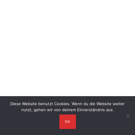
Diese Website benutzt Cookies. Wenn du die Website weiter
nutzt, gehen wir von deinem Einverständnis aus.
OK